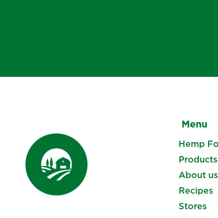
Menu
Hemp F
Products
About us
Recipes
Stores