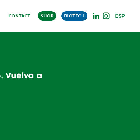
ESP
CONTACT
SHOP
BIOTECH
o. Vuelva a