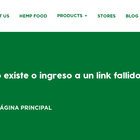
PRODUCTS
T US
HEMP FOOD
STORES
BLOG
existe o ingreso a un link fallid
PÁGINA PRINCIPAL